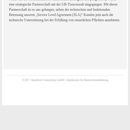
eine strategische Partnerschaft mit der UB-Treuconsult eingegangen. Mit dieser
Partnerschaft ist es uns gelungen, neben der technischen und funktionalen
Betreuung unseren „Service Level Agreement (SLA)“ Kunden jetzt auch die
technische Unterstützung bei der Erfüllung von steuerlichen Pflichten anzubieten.
©2017 Qualified Consulting GmbH |
Impressum & Datenschutzerklärung